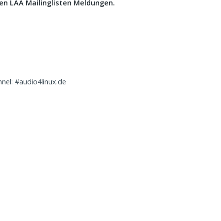
llen LAA Mailinglisten Meldungen.
nnel: #audio4linux.de