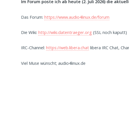
Im Forum poste ich ab heute (2. Juli 2026) die aktue
Das Forum:
https://www.audio4linux.de/forum
Die Wiki:
http://wiki.datentraeger.org
(SSL noch kaputt)
IRC-Channel:
https://web.libera.chat
libera IRC Chat, Cha
Viel Muse wünscht; audio4linux.de