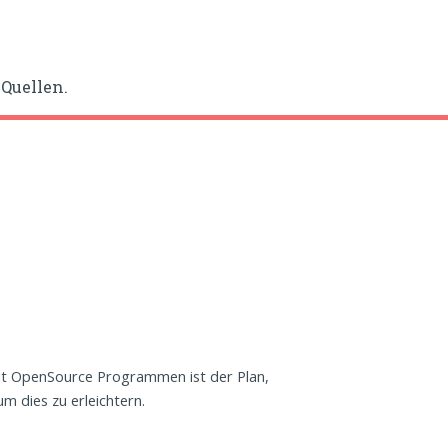
Quellen.
it OpenSource Programmen ist der Plan,
m dies zu erleichtern.